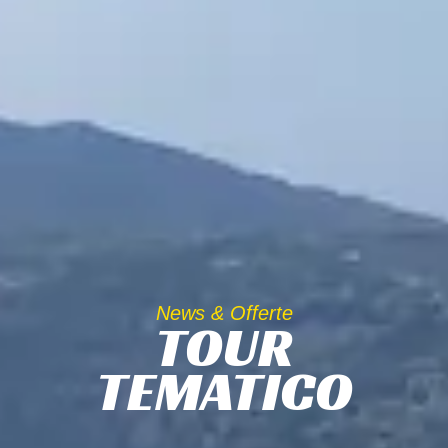
News & Offerte
TOUR
TEMATICO