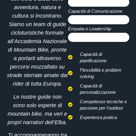
100%
avventura, natura e
Capacità di Comunicazione
cultura si incontrano.
100%
Siamo un team di guide
Empatia e Leadership
cicloturistiche formate
100%
all’
Accademia Nazionale
di Mountain Bike
, pronte
Capacità di
a portarti attraverso
pianificazione
percorsi mozzafiato su
Flessibilità e problem
strade sterrate amate dai
solving
rider di tutta Europa.
Capacità di
personalizzazione
Le nostre guide non
Competenze tecniche e
sono solo esperte di
passione per l'outdoor
mountain bike, ma veri e
Esperienza pratica
propri narratori dell’Elba.
Ti accompagneranno tra