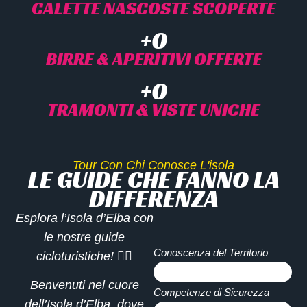
CALETTE NASCOSTE SCOPERTE
+
0
BIRRE & APERITIVI OFFERTE
+
0
TRAMONTI & VISTE UNICHE
Tour Con Chi Conosce L'isola
LE GUIDE CHE FANNO LA
DIFFERENZA
Esplora l’Isola d’Elba con
le nostre guide
Conoscenza del Territorio
cicloturistiche! 🚴‍♂️
100%
Benvenuti nel cuore
Competenze di Sicurezza
dell’Isola d’Elba, dove