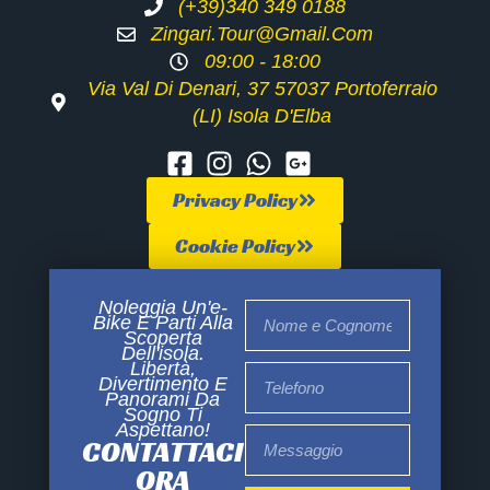
(+39)340 349 0188
Zingari.tour@gmail.com
09:00 - 18:00
Via Val Di Denari, 37 57037 Portoferraio
(LI) Isola D'Elba
Privacy Policy
Cookie Policy
Noleggia Un'e-
Bike E Parti Alla
Scoperta
Dell'isola.
Libertà,
Divertimento E
Panorami Da
Sogno Ti
Aspettano!
CONTATTACI
ORA