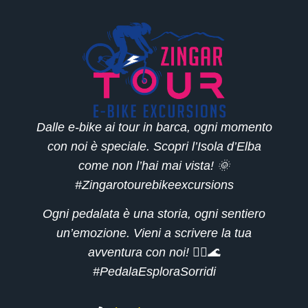
Dalle e-bike ai tour in barca, ogni momento
con noi è speciale. Scopri l’Isola d’Elba
come non l’hai mai vista! 🌞
#Zingarotourebikeexcursions
Ogni pedalata è una storia, ogni sentiero
un’emozione. Vieni a scrivere la tua
avventura con noi! 🚴‍♂️🌊
#PedalaEsploraSorridi