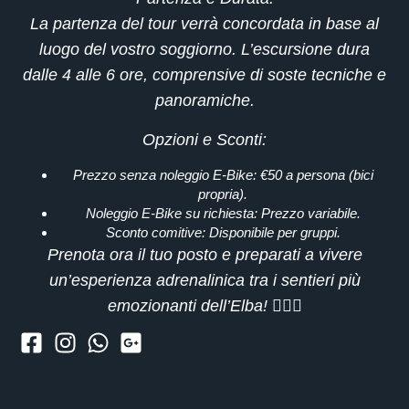
La partenza del tour verrà concordata in base al
luogo del vostro soggiorno. L’escursione dura
dalle
4 alle 6 ore
, comprensive di soste tecniche e
panoramiche.
Opzioni e Sconti
:
Prezzo senza noleggio E-Bike
: €50 a persona (bici
propria).
Noleggio E-Bike su richiesta
: Prezzo variabile.
Sconto comitive
: Disponibile per gruppi.
Prenota ora il tuo posto
e preparati a vivere
un’esperienza adrenalinica tra i sentieri più
emozionanti dell’Elba! 🚴‍♂️⛰️