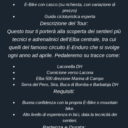
E-Bike
con casco (su richiesta, con variazione di
prezzo)
Guida cicloturistica
esperta
Descrizione del Tour
:
Questo tour ti porterà alla scoperta dei
sentieri più
tecnici e adrenalinici
dell’Elba centrale, tra cui
quelli del famoso circuito
E-Enduro
che si svolge
ogni anno ad aprile. Pedaleremo su tracce come:
Laconella DH
Cornicione verso Lacona
Elba 500 direzione Marina di Campo
Serra del Pero, Sira, Buca di Bomba e Barbatoja DH
Requisiti
:
Buona confidenza
con la propria E-Bike o mountain
bike.
Alto livello di esperienza
in bici, data la tecnicità dei
sentieri.
Partenza e Durata
: