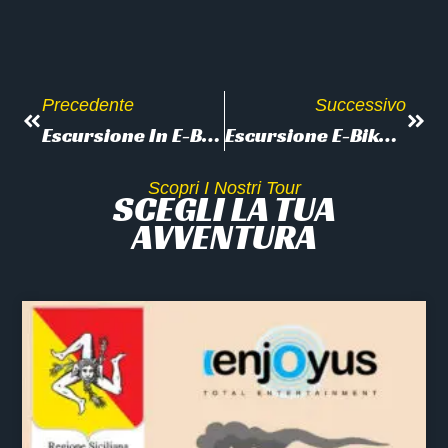
Precedente
Successivo
Escursione In E-Bike: Da Lacona A Marina Di Campo
Escursione E-Bike A Capoliveri: Natura E Storia
Scopri I Nostri Tour
SCEGLI LA TUA
AVVENTURA