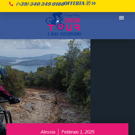
OFFERTA 🎁
(+39) 340 349 0188
CHI SI
Alessia
Febbraio 1, 2025