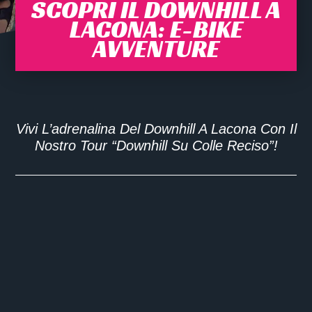
SCOPRI IL DOWNHILL A
LACONA: E-BIKE
AVVENTURE
Vivi L’adrenalina Del Downhill A Lacona Con Il
Nostro Tour “Downhill Su Colle Reciso”!