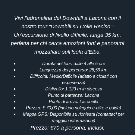
Vivi l’adrenalina del
Downhill a Lacona
con il
nostro tour
“Downhill su Colle Reciso”
!
Un’escursione di livello
difficile
, lunga
35 km
,
perfetta per chi cerca emozioni forti e panorami
mozzafiato sull’Isola d’Elba.
Durata del tour
: dalle
4 alle 6 ore
Lunghezza del percorso
: 28,59 km
Difficoltà
: Medio/Difficile (adatto a ciclisti con
esperienza)
Dislivello
: 1.123 m in discesa
Punto di partenza
: Lacona
Punto di arrivo
: Laconella
Prezzo
: € 70,00 (incluso noleggio e-bike e guida)
Mappa GPS
: Disponibile su richiesta (contattaci per
maggiori informazioni)
Prezzo
: €70 a persona, inclusi: