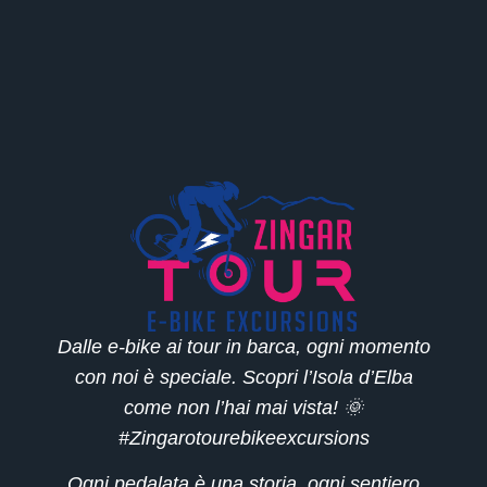
Dalle e-bike ai tour in barca, ogni momento
con noi è speciale. Scopri l’Isola d’Elba
come non l’hai mai vista! 🌞
#Zingarotourebikeexcursions
Ogni pedalata è una storia, ogni sentiero