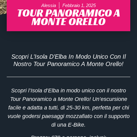
Alessia
Febbraio 1, 2025
TOUR PANORAMICO A
MONTE ORELLO
Scopri L’Isola D’Elba In Modo Unico Con Il
Nostro Tour Panoramico A Monte Orello!
Scopri l’Isola d’Elba in modo unico con il nostro
Tour Panoramico a Monte Orello
! Un’escursione
facile e adatta a tutti, di
25-30 km
, perfetta per chi
vuole godersi paesaggi mozzafiato con il supporto
di una
E-Bike
.