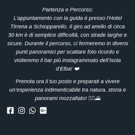
Partenza e Percorso
:
L’appuntamento con la guida è presso l’
Hotel
Tirrena
a Schiopparello. Il giro ad anello di circa
30 km
è di semplice difficoltà, con strade larghe e
sicure. Durante il percorso, ci fermeremo in diversi
punti panoramici
per scattare foto ricordo e
visiteremo il
bar più instagrammato dell’Isola
d’Elba
! ❤️
Prenota ora il tuo posto
e preparati a vivere
un’esperienza indimenticabile tra natura, storia e
panorami mozzafiato! 🚴‍♂️🌄