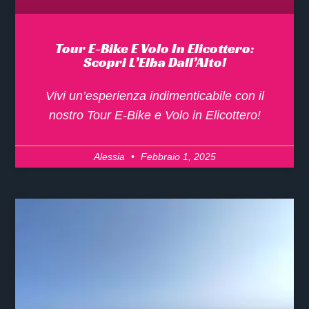
Tour E-Bike E Volo In Elicottero:
Scopri L’Elba Dall’Alto!
Vivi un’esperienza indimenticabile con il
nostro Tour E-Bike e Volo in Elicottero!
Alessia
Febbraio 1, 2025