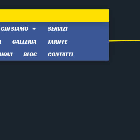
CHI SIAMO
SERVIZI
R
GALLERIA
TARIFFE
IONI
BLOG
CONTATTI