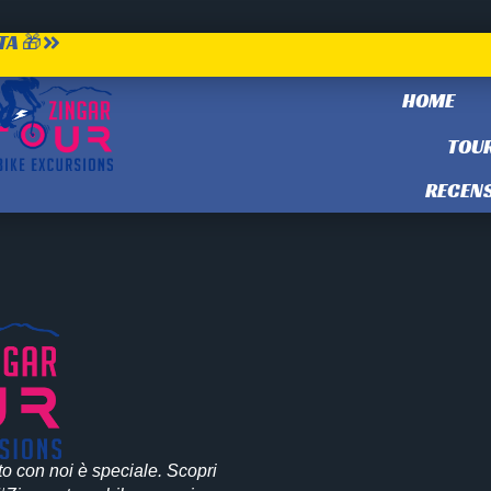
TA 🎁
tion
HOME
TOU
RECENS
to con noi è speciale. Scopri