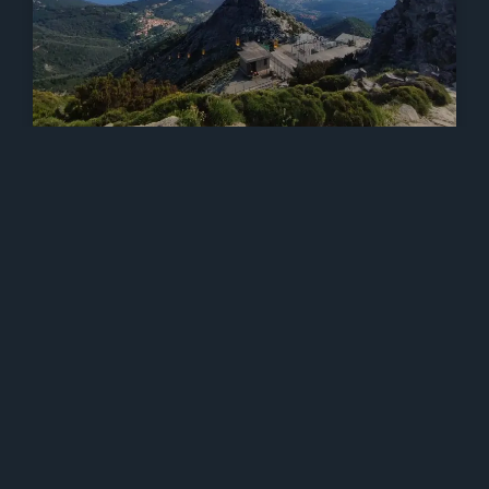
Escursione Panoramica E-Bike:
Monte Capanne E Pranzo Tra