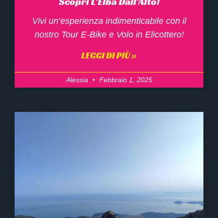
Scopri L’Elba Dall’Alto!
Vivi un’esperienza indimenticabile con il
nostro Tour E-Bike e Volo in Elicottero!
LEGGI DI PIÙ »
Alessia
Febbraio 1, 2025