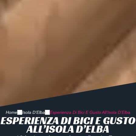
Home
Isola D'Elba
Esperienza Di Bici E Gusto All’Isola D’Elba
ESPERIENZA DI BICI E GUSTO
ALL’ISOLA D’ELBA